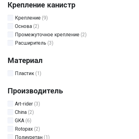
Крепление канистр
Крепление
(9)
Основа
(2)
Промежуточное крепление
(2)
Расширитель
(3)
Материал
Пластик
(1)
Производитель
Art-rider
(3)
China
(2)
GKA
(6)
Rotopax
(2)
Полиуретан
(1)