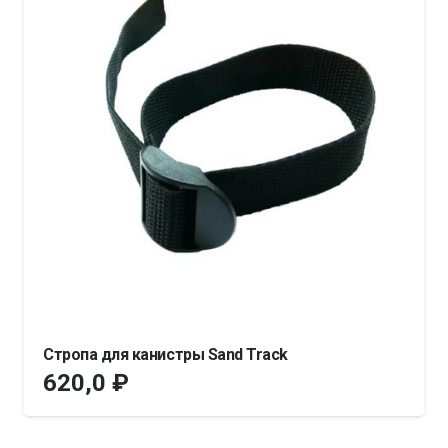
Стропа для канистры Sand Track
620,0
₽