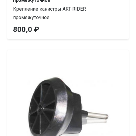
промежуточное
Крепление канистры ART-RIDER
промежуточное
800,0
₽