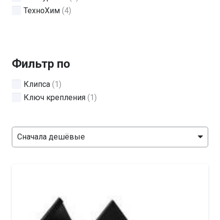
ТехноХим
(4)
Фильтр по
Клипса
(1)
Ключ крепления
(1)