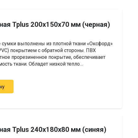
ная Tplus 200х150х70 мм (черная)
 сумки выполнены из плотной ткани «Оксфорд»
(PVC) покрытием с обратной стороны. ПВХ
тное прорезиненное покрытие, обеспечивает
сть ткани. Обладет низкой тепло…
ну
ная Tplus 240х180х80 мм (синяя)