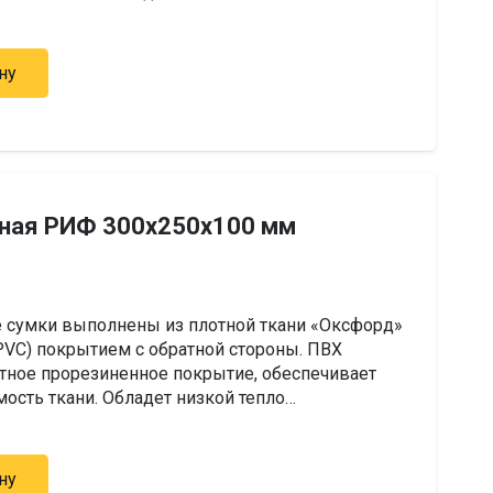
ну
ьная РИФ 300х250х100 мм
 сумки выполнены из плотной ткани «Оксфорд»
(PVC) покрытием с обратной стороны. ПВХ
тное прорезиненное покрытие, обеспечивает
сть ткани. Обладет низкой тепло…
ну