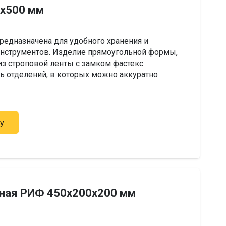
0х500 мм
редназначена для удобного хранения и
инструментов. Изделие прямоугольной формы,
з строповой ленты с замком фастекс.
ь отделений, в которых можно аккуратно
у
ьная РИФ 450х200х200 мм