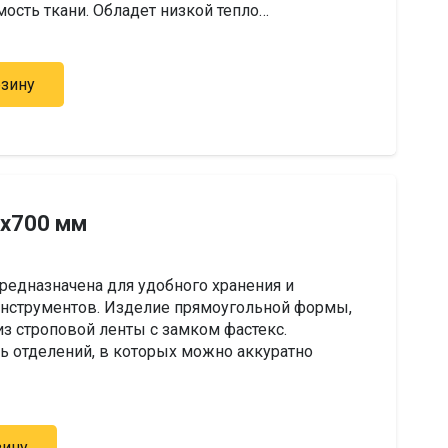
сть ткани. Обладет низкой тепло…
рзину
0х700 мм
редназначена для удобного хранения и
инструментов. Изделие прямоугольной формы,
з строповой ленты с замком фастекс.
ь отделений, в которых можно аккуратно
зину