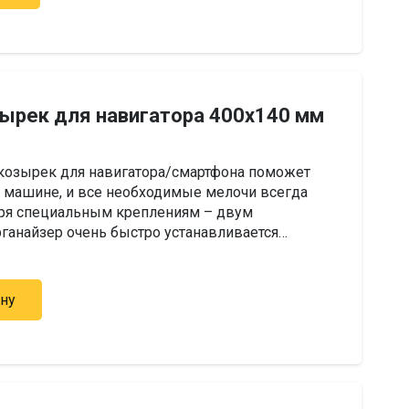
зырек для навигатора 400х140 мм
 козырек для навигатора/смартфона поможет
 машине, и все необходимые мелочи всегда
даря специальным креплениям – двум
ганайзер очень быстро устанавливается…
ину