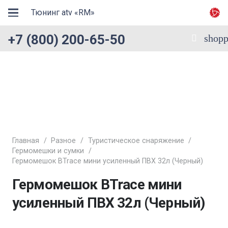
Тюнинг atv «RM»
+7 (800) 200-65-50
shopp
Главная
/
Разное
/
Туристическое снаряжение
/
Гермомешки и сумки
/
Гермомешок BTrace мини усиленный ПВХ 32л (Черный)
Гермомешок BTrace мини
усиленный ПВХ 32л (Черный)