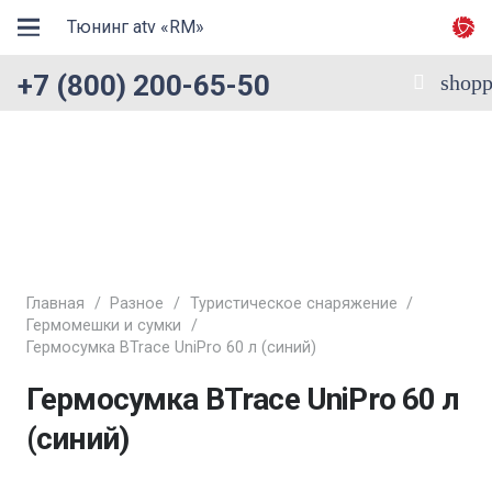
Тюнинг atv «RM»
+7 (800) 200-65-50
shopp
Главная
/
Разное
/
Туристическое снаряжение
/
Гермомешки и сумки
/
Гермосумка BTrace UniPro 60 л (синий)
Гермосумка BTrace UniPro 60 л
(синий)