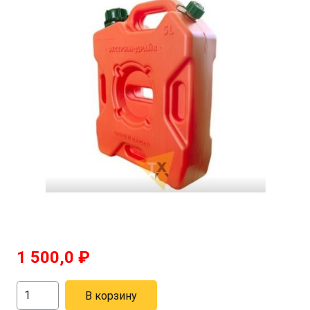
1 500,0
₽
Количество
В корзину
товара