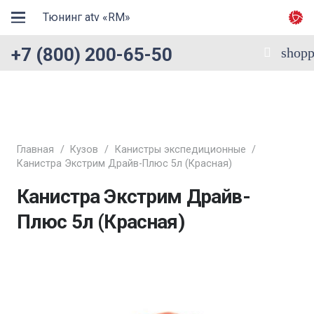
Тюнинг atv «RM»
+7 (800) 200-65-50
shopp
Главная
/
Кузов
/
Канистры экспедиционные
/
Канистра Экстрим Драйв-Плюс 5л (Красная)
Канистра Экстрим Драйв-
Плюс 5л (Красная)