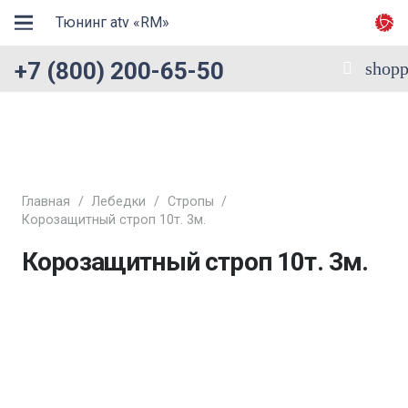
Тюнинг atv «RM»
+7 (800) 200-65-50
shopp
Главная
/
Лебедки
/
Стропы
/
Корозащитный строп 10т. 3м.
Корозащитный строп 10т. 3м.