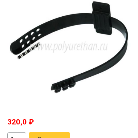
320,0
₽
Количество