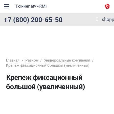
Тюнинг atv «RM»
+7 (800) 200-65-50
shopp
Главная
/
Разное
/
Универсальные крепления
/
Крепеж фиксационный большой (увеличенный)
Крепеж фиксационный
большой (увеличенный)