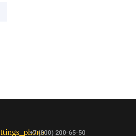
ettings_phone
+7 (800) 200-65-50