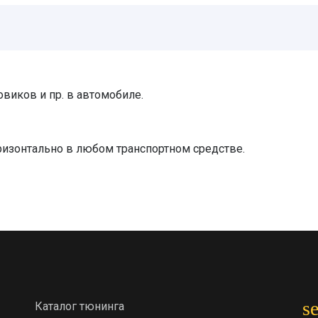
виков и пр. в автомобиле.
ризонтально в любом транспортном средстве.
s
Каталог тюнинга