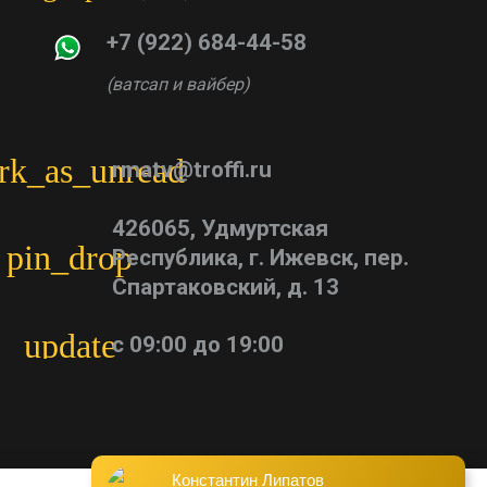
+7 (922) 684-44-58
(ватсап и вайбер)
rk_as_unread
rmatv@troffi.ru
426065, Удмуртская
pin_drop
Республика, г. Ижевск, пер.
Спартаковский, д. 13
update
с 09:00 до 19:00
Константин Липатов