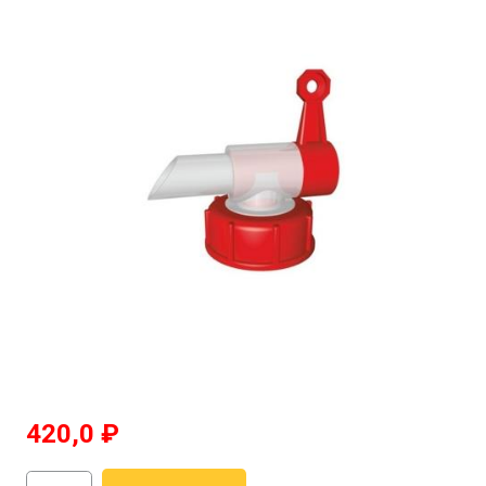
420,0
₽
Количество