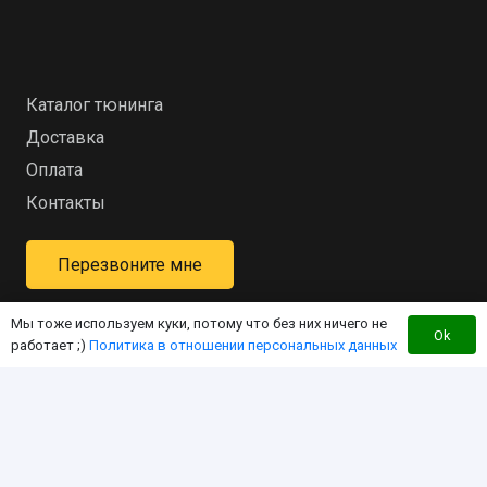
Каталог тюнинга
Доставка
Оплата
Контакты
Перезвоните мне
Мы тоже используем куки, потому что без них ничего не
Ok
работает ;)
Политика в отношении персональных данных
Интернет-магазин для владельцев квадроцикла
«RM»