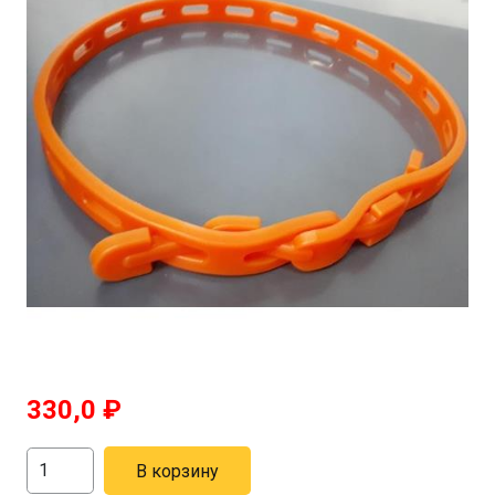
330,0
₽
Количество
В корзину
товара