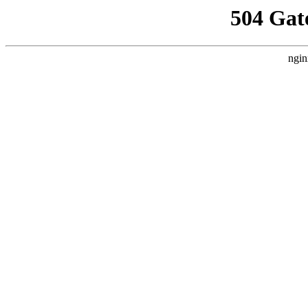
504 Gat
ngin