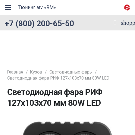
Тюнинг atv «RM»
+7 (800) 200-65-50
shopp
Главная
/
Кузов
/
Светодиодные фары
/
Светодиодная фара РИФ 127х103х70 мм 80W LED
Светодиодная фара РИФ
127х103х70 мм 80W LED