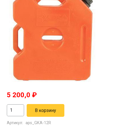
5 200,0
₽
Количество
В корзину
товара
Артикул:
aps_GKA-12R
Топливная