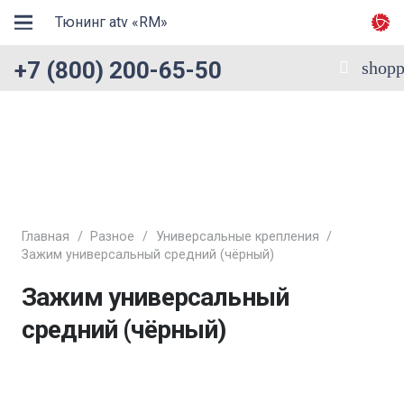
Тюнинг atv «RM»
+7 (800) 200-65-50
shopp
Главная
/
Разное
/
Универсальные крепления
/
Зажим универсальный средний (чёрный)
Зажим универсальный
средний (чёрный)