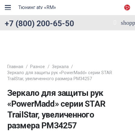
Тюнинг atv «RM»
+7 (800) 200-65-50
shopp
Главная
/
Разное
/
Зеркала
/
Зеркало для защиты рук «PowerMadd» серии STAR
TrailStar, увеличенного размера PM34257
Зеркало для защиты рук
«PowerMadd» серии STAR
TrailStar, увеличенного
размера PM34257